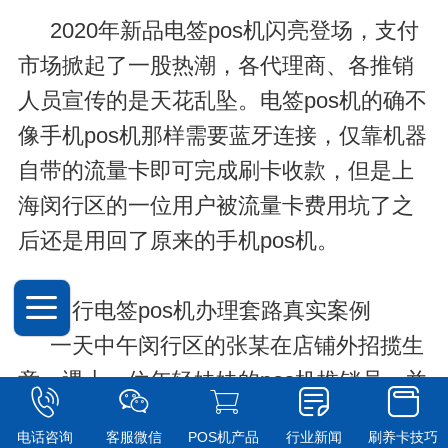
2020年新品电签pos机闪亮登场，支付
市场掀起了一股热潮，各代理商、各推销
人员宣传的是天花乱坠。电签pos机的确不
像手机pos机那样需要蓝牙连接，仅靠机器
自带的流量卡即可完成刷卡收款，但是上
海闵行区的一位用户被流量卡费用坑了之
后还是用回了原来的手机pos机。
闵行电签pos机办理套路真实案例
一天中午闵行区的张某在店铺外招揽生
意，遇上一位年轻妹妹的pos机推销员，并
推荐了某电签pos机，说是扫码0.38扣费，
电话咨询
客服微信
POS机产品
行业新闻
刷养卡技巧