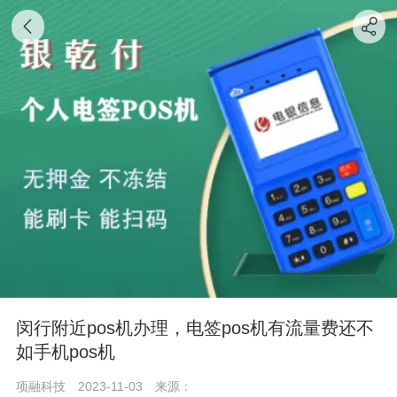
闵行附近pos机办理，电签pos机有流量费还不
如手机pos机
项融科技
2023-11-03
来源：