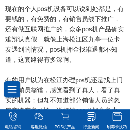
现在的个人pos机设备可以说到处都是，有
要钱的，有免费的，有销售员线下推广，
还有做互联网推广的，众多pos机产品确实
难辨认真假。就像上海松江区九亭一位卡
友遇到的情况，pos机押金找谁退都不知
道，这套路得有多深啊。
有的用户以为在
松江办理pos机
还是找上门
的推销员靠谱，感觉看到了真人，看了真
实的机器；但却不知道部分销售人员的忽
悠套路有多可怕，说好的pos机押金多少
钱，多久退，可结果迟迟无法兑现。当你
电话咨询
客服微信
POS机产品
行业新闻
刷养卡技巧