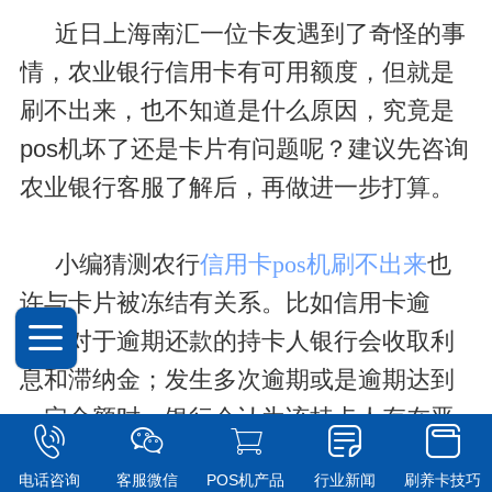
近日上海南汇一位卡友遇到了奇怪的事
情，农业银行信用卡有可用额度，但就是
刷不出来，也不知道是什么原因，究竟是
pos机坏了还是卡片有问题呢？建议先咨询
农业银行客服了解后，再做进一步打算。
小编猜测农行
信用卡pos机刷不出来
也
许与卡片被冻结有关系。比如信用卡逾
期，对于逾期还款的持卡人银行会收取利
息和滞纳金；发生多次逾期或是逾期达到
一定金额时，银行会认为该持卡人存在恶
意透支消费行为，假如继续为其提供循环
电话咨询
客服微信
POS机产品
行业新闻
刷养卡技巧