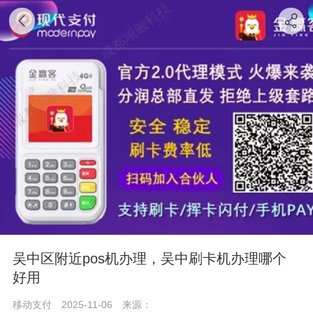
吴中区附近pos机办理，吴中刷卡机办理哪个
好用
移动支付
2025-11-06
来源：