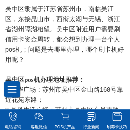
吴中区隶属于江苏省苏州市，南临吴江
区，东接
昆山
市，西衔太湖与无锡、浙江
省湖州隔湖相望。吴中区附近用户需要刷
信用卡资金周转，都会想到办理一台个人
pos机；问题是去哪里办理，哪个刷卡机好
用呢？
吴中区
pos机办理
地址推荐：
1.新华广场：苏州市吴中区金山路168号靠
近花苑东路；
2.吴风生活广场：苏州市吴中区东吴南路
103号靠近盛庄路；
电话咨询
客服微信
POS机产品
行业新闻
刷养卡技巧