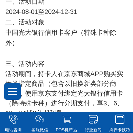
一、活动日期
2024-08-01至2024-12-31
二、活动对象
中国光大银行信用卡客户（特殊卡种除
外）
三、活动内容
活动期间，持卡人在京东商城APP购买实
物类指定商品（包含以旧换新类部分商
品），使用京东支付绑定光
大银行信用卡
（除特殊卡种）进行分期支付，享3、6、
12、24期0分期利息。
电话咨询
客服微信
POS机产品
行业新闻
刷养卡技巧