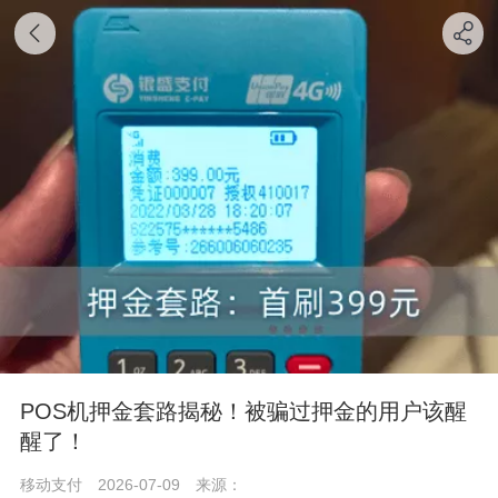
POS机押金套路揭秘！被骗过押金的用户该醒
醒了！
移动支付
2026-07-09
来源：