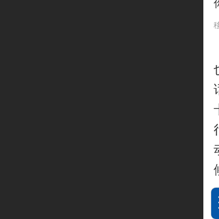
收银机软件
支付行业新闻
信用卡问题
公司介绍