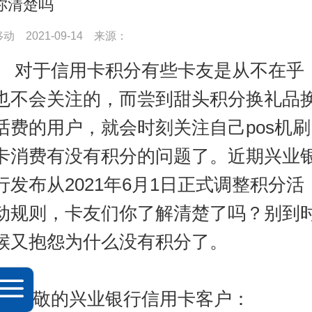
你清楚吗
移动
2021-09-14
来源：
对于信用卡积分有些卡友是从不在乎
也不会关注的，而尝到甜头积分换礼品
话费的用户，就会时刻关注自己pos机刷
卡消费有没有积分的问题了。近期兴业
行发布从2021年6月1日正式调整积分活
动规则，卡友们你了解清楚了吗？别到
候又抱怨为什么没有积分了。
尊敬的兴业银行信用卡客户：