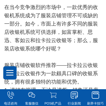
在当今竞争激烈的市场中，一款优秀的收
银机系统成为了服装店铺管理不可或缺的
一部分。如今，市面上有许多不同的服装
店收银机系统可供选择，如富掌柜、思
迅、客如云和拉卡拉云收银等；那么，服
装店收银系统哪个好呢？
服装店铺收银软件推荐——拉卡拉云收银
拉卡拉云收银作为一款颇具口碑的收银系
统，拥有很多独特的功能和优势。
1. 进销存管理：无论是进货、销售还是库
存管理，拉卡拉服装收银系统都能够为店
电话咨询
客服微信
POS机产品
行业新闻
刷养卡技巧