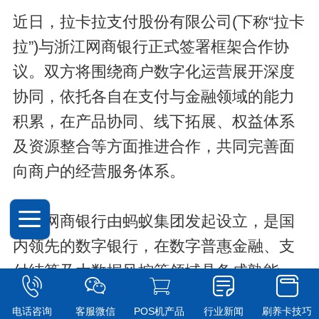
近日，拉卡拉支付股份有限公司(下称“拉卡
拉”)与浙江网商银行正式签署框架合作协
议。双方将围绕商户数字化运营展开深度
协同，依托各自在支付与金融领域的能力
积累，在产品协同、线下拓展、权益体系
及资源整合等方面推进合作，共同完善面
向商户的经营服务体系。
浙江网商银行由蚂蚁集团发起设立，是国
内领先的数字银行，在数字普惠金融、支
付结算及大数据风控等领域具备成熟能
力，累计服务超7722万小微经营者。拉卡
电话咨询
客服微信
POS机产品
行业新闻
刷养卡技巧