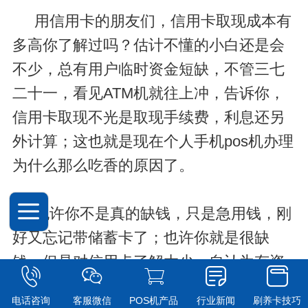
用信用卡的朋友们，信用卡取现成本有
多高你了解过吗？估计不懂的小白还是会
不少，总有用户临时资金短缺，不管三七
二十一，看见ATM机就往上冲，告诉你，
信用卡取现不光是取现手续费，利息还另
外计算；这也就是现在个人手机pos机办理
为什么那么吃香的原因了。
也许你不是真的缺钱，只是急用钱，刚
好又忘记带储蓄卡了；也许你就是很缺
钱，但是对信用卡了解太少，自认为有资
金周转总比向亲朋好友借钱更爽快。但是
电话咨询
客服微信
POS机产品
行业新闻
刷养卡技巧