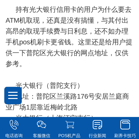
持有光大银行信用卡的用户为什么要去
ATM机取现，还真是没有搞懂，与其付出
高昂的取现手续费与日利息，还不如办理
手机pos机刷卡更省钱。这里还是给用户提
供一下普陀区光大银行的网点地址，仅供
参考。
光大银行（普陀支行）
地址：普陀区兰溪路176号安居兰庭商
业广场1层靠近梅岭北路
光大银行（上海江宁支行）
地址：普陀区江宁路1153号靠近新会路
电话咨询
客服微信
POS机产品
行业新闻
刷养卡技巧