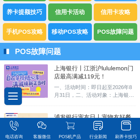
养卡提额技巧
信用卡活动
信用卡攻略
手机POS攻略
移动POS攻略
POS故障问题
POS故障问题
上海银行丨江浙沪lululemon门
店最高满减119元！
一、活动时间：即日起至2026年8
月31日，二、活动对象：上海银行
信用卡、借记卡绑支付宝的客户
三、活动内容：活动期间，客户至
浦发银行宠友日丨宠物友好餐
lululemon上海、浙江、江苏地区指
厅半价最高立减50元！
定门店下单，使用上海银行信用卡
或借记卡绑支付宝支付，享首笔满
一、活动时间：2026年8月10日-8
电话咨询
客服微信
POS机产品
行业新闻
刷养卡技巧