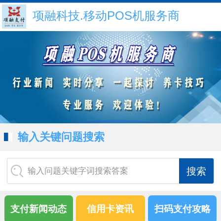
项融科技.移动POS机服务商
输入关键问题搜索
输入问题关键字词搜索答案
支付新闻动态
信用卡资讯
扫码支付攻略